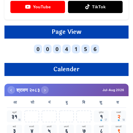
YouTube
TikTok
Page View
Calender