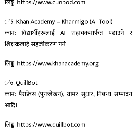
लिङ्क: https://www.curipod.com
✅5. Khan Academy – Khanmigo (AI Tool)
काम: विद्यार्थीहरूलाई AI सहायकमार्फत पढाउने र
शिक्षकलाई सहजीकरण गर्ने।
लिङ्क: https://www.khanacademy.org
✅6. QuillBot
काम: पैराफ्रेस (पुनःलेखन), ग्रामर सुधार, निबन्ध सम्पादन
आदि।
लिङ्क: https://www.quillbot.com