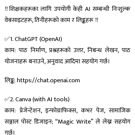
‼️शिक्षकहरूका लागि उपयोगी केही AI सम्बन्धी निःशुल्क
वेबसाइटहरू, तिनीहरूको काम र लिङ्कहरू ‼️
✅1. ChatGPT (OpenAI)
काम: पाठ निर्माण, प्रश्नहरूको उत्तर, निबन्ध लेखन, पाठ
योजनाहरू बनाउने, अनुवाद आदिमा सहयोग गर्छ।
लिङ्क: https://chat.openai.com
✅2. Canva (with AI tools)
काम: प्रेजेन्टेशन, इन्फोग्राफिक्स, कभर पेज, सामाजिक
सञ्जाल पोस्ट डिजाइन; “Magic Write” ले लेख्न सहयोग
गर्छ।