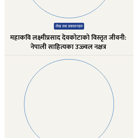
लेख तथा प्रकाशनहरु
महाकवि लक्ष्मीप्रसाद देवकोटाको विस्तृत जीवनी:
नेपाली साहित्यका उज्ज्वल नक्षत्र