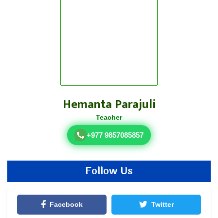
Hemanta Parajuli
Teacher
+977 9857085857
Follow Us
Facebook
Twitter