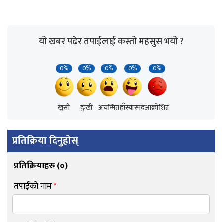
यो खबर पढेर तपाईलाई कस्तो महसुस भयो ?
0%
0%
0%
0%
0%
खुसी
दुःखी
अचम्मित
हाँस्यास्पद
आक्रोशित
प्रतिक्रिया दिनुहोस्
प्रतिक्रियाहरु (
०
)
तपाईंको नाम
*