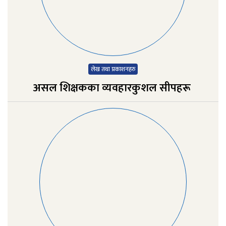
लेख तथा प्रकाशनहरु
असल शिक्षकका व्यवहारकुशल सीपहरू