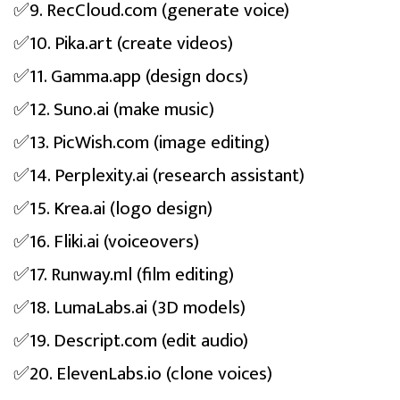
✅9. RecCloud.com (generate voice)
✅10. Pika.art (create videos)
✅11. Gamma.app (design docs)
✅12. Suno.ai (make music)
✅13. PicWish.com (image editing)
✅14. Perplexity.ai (research assistant)
✅15. Krea.ai (logo design)
✅16. Fliki.ai (voiceovers)
✅17. Runway.ml (film editing)
✅18. LumaLabs.ai (3D models)
✅19. Descript.com (edit audio)
✅20. ElevenLabs.io (clone voices)