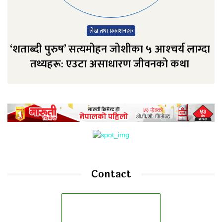
लेख तथा प्रकाशनहरु
‘शताब्दी पुरुष’ सत्यमोहन जोशीका ५ आश्‍चर्य लाग्दा
तथ्यहरू: एउटा असाधारण जीवनको कथा
Contact