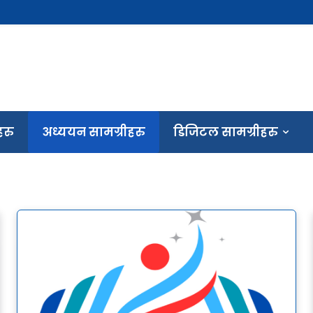
हरु
अध्ययन सामग्रीहरु
डिजिटल सामग्रीहरु