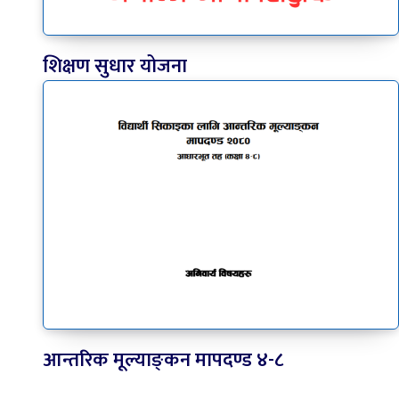
शिक्षण सुधार योजना
आन्तरिक मूल्याङ्‍कन मापदण्ड ४-८