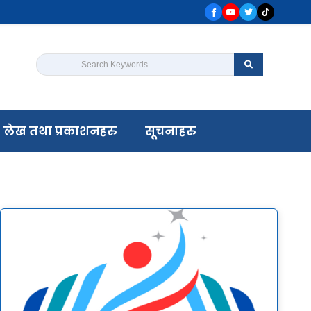
Search Keywords
लेख तथा प्रकाशनहरु
सूचनाहरु