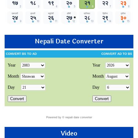
Nepali Date Converter
Powered by ©
nepali date converter
Video