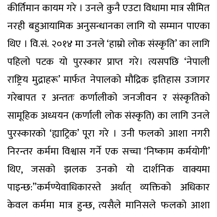
कीर्तिमान कायम गरे । उनले कुनै एउटा विधामा मात्र सीमित
नरही बहुआयामिक अनुसन्धानका लागि यो सम्मान पाएका
थिए । वि.सं. २०१४ मा उनले ‘हाम्रो लोक संस्कृति’ का लागि
पहिलो पटक यो पुरस्कार प्राप्त गरे। त्यसपछि ‘नेपाली
राष्ट्रिय मुद्राहरू’ मार्फत नेपालको मौद्रिक इतिहास उजागर
गरेबापत र अन्ततः कर्णालीको जनजीवन र संस्कृतिको
सामूहिक अध्ययन (कर्णाली लोक संस्कृति) का लागि उनले
पुरस्कारको ‘ह्याट्रिक’ पूरा गरे । उनी फलको आशा नगरी
निरन्तर कर्ममा विश्वास गर्ने एक सच्चा ‘निष्काम कर्मयोगी’
थिए, जसको झलक उनको यो दार्शनिक वाक्यमा
पाइन्छ:”कर्मण्येवाधिकारस्ते अर्थात् व्यक्तिको अधिकार
केवल कर्ममा मात्र हुन्छ, त्यसैले मानिसले फलको आशा