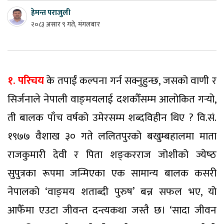
हेमन्त पराजुली
२०८३ असार ९ गते, मंगलबार
१. परिचय
के तपाईं कल्पना गर्न सक्नुहुन्छ, जसको वाणी र
सिर्जनाले नेपाली वाङ्‍मयलाई दशकौँसम्म आलोकित गर्‍यो,
ती बालक पाँच वर्षको उमेरसम्म शब्दविहीन थिए ? वि.सं.
१९७७ वैशाख ३० गते ललितपुरको बखुम्बहालमा माता
राजकुमारी देवी र पिता शङ्‍करराज जोशीको ज्येष्‍ठ
सुपुत्रका रूपमा जन्मिएका एक सामान्य बालक कसरी
नेपालको ‘वाङ्‍मय शताब्दी पुरुष’ बन्न सफल भए, यो
आफैँमा एउटा जीवन्त दन्त्यकथा जस्तै छ। ‘सादा जीवन