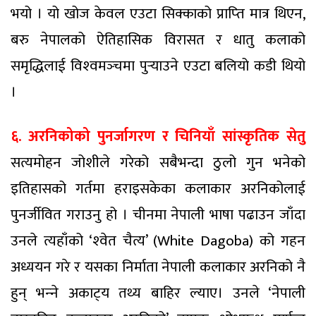
भयो । यो खोज केवल एउटा सिक्काको प्राप्‍ति मात्र थिएन,
बरु नेपालको ऐतिहासिक विरासत र धातु कलाको
समृद्धिलाई विश्‍वमञ्‍चमा पुर्‍याउने एउटा बलियो कडी थियो
।
६. अरनिकोको पुनर्जागरण र चिनियाँ सांस्कृतिक सेतु
सत्यमोहन जोशीले गरेको सबैभन्दा ठुलो गुन भनेको
इतिहासको गर्तमा हराइसकेका कलाकार अरनिकोलाई
पुनर्जीवित गराउनु हो । चीनमा नेपाली भाषा पढाउन जाँदा
उनले त्यहाँको ‘श्‍वेत चैत्य’ (White Dagoba) को गहन
अध्ययन गरे र यसका निर्माता नेपाली कलाकार अरनिको नै
हुन् भन्‍ने अकाट्‍य तथ्य बाहिर ल्याए। उनले ‘नेपाली