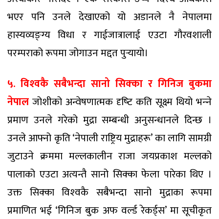
भएर पनि उनले देखाएको यो अडानले नै नेपालमा
हास्यव्यङ्ग्य विधा र गाईजात्रालाई एउटा गौरवशाली
परम्पराको रूपमा जोगाउन मद्दत पुर्‍यायो।
५. विश्‍वकै सबैभन्दा सानो सिक्‍का र गिनिज बुकमा
नेपाल
जोशीको अन्वेषणात्मक दृष्‍टि कति सूक्ष्म थियो भन्‍ने
प्रमाण उनले गरेको मुद्रा सम्बन्धी अनुसन्धानले दिन्छ ।
उनले आफ्नो कृति ‘नेपाली राष्ट्रिय मुद्राहरू’ का लागि सामग्री
जुटाउने क्रममा मल्लकालीन राजा जयप्रकाश मल्लको
पालाको एउटा अत्यन्तै सानो सिक्का फेला पारेका थिए ।
उक्त सिक्का विश्‍वकै सबैभन्दा सानो मुद्राका रूपमा
प्रमाणित भई ‘गिनिज बुक अफ वर्ल्ड रेकर्ड्स’ मा सूचीकृत