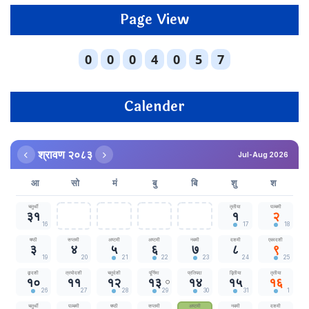
Page View
Calender