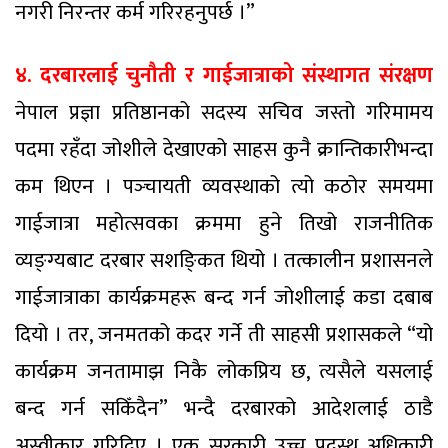
नगरी निरन्तर कर्म गरिरहनुपर्छ ।”
४. दरबारलाई चुनौती र गाईजात्राको संस्थागत संरक्षण
नेपाल प्रज्ञा प्रतिष्ठानको सदस्य सचिव जस्तो गरिमामय
पदमा रहँदा जोशीले देखाएको साहस कुनै क्रान्तिकारीभन्दा
कम थिएन । पञ्‍चायती व्यवस्थाको त्यो कठोर समयमा
गाईजात्रा महोत्सवका क्रममा हुने तिखो राजनीतिक
व्यङ्ग्यबाट दरबार सशङ्‍कित थियो । तत्कालीन प्रशासनले
गाईजात्राका कार्यक्रमहरू बन्द गर्न जोशीलाई कडा दबाब
दियो । तर, जनमतको कदर गर्ने ती साहसी प्रशासकले “यो
कार्यक्रम जनतामाझ निकै लोकप्रिय छ, त्यसैले यसलाई
बन्द गर्न सकिँदैन” भन्दै दरबारको आदेशलाई ठाडै
अस्वीकार गरिदिए । एक सरकारी उच्च पदस्थ अधिकारी