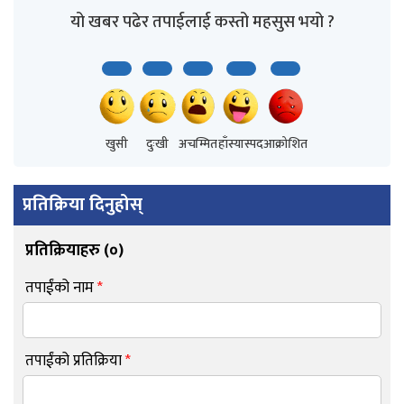
यो खबर पढेर तपाईलाई कस्तो महसुस भयो ?
खुसी
दुःखी
अचम्मित
हाँस्यास्पद
आक्रोशित
प्रतिक्रिया दिनुहोस्
प्रतिक्रियाहरु (
०
)
तपाईंको नाम
*
तपाईंको प्रतिक्रिया
*