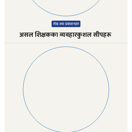
लेख तथा प्रकाशनहरु
असल शिक्षकका व्यवहारकुशल सीपहरू