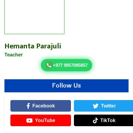
Hemanta Parajuli
Teacher
+977 9857085857
Follow Us
Facebook
Twitter
YouTube
TikTok