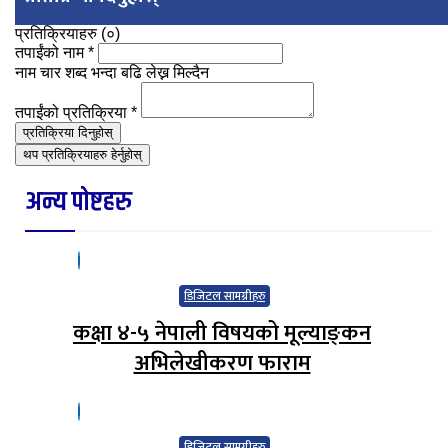
प्रतिक्रियाहरु (
०
)
तपाईंको नाम
*
नाम चार शब्द भन्दा बढि लेख्न मिल्दैन
तपाईंको प्रतिक्रिया
*
प्रतिक्रिया दिनुहोस्
थप प्रतिक्रियाहरु हेर्नुहोस्
अन्य पोष्टहरु
डिजिटल सामग्रीहरु
कक्षा ४-५ नेपाली विषयको मूल्याङ्‍कन
अभिलेखीकरण फाराम
डिजिटल सामग्रीहरु