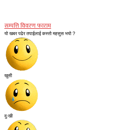
सम्पत्ति विवरण फाराम
यो खबर पढेर तपाईलाई कस्तो महसुस भयो ?
खुसी
दुःखी