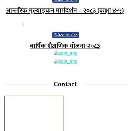
आन्तरिक मूल्याङ्‍कन मार्गदर्शन – २०८३ (कक्षा ४-५)
डिजिटल सामग्रीहरु
बार्षिक शैक्षणिक योजना-२०८३
Contact