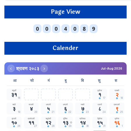
Page View
Calender