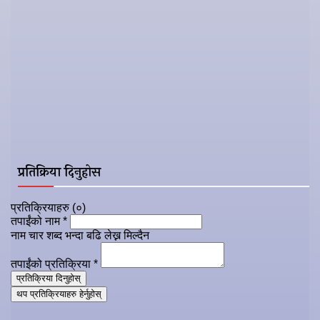
माध्यमिक शिक्षा परीक्षा, कक्षा १०
IEMIS
लोक सेवा आयोग
शिक्षक सेवा आयोग
Preeti to Unicode
Unicode to Preeti
प्रतिक्रिया दिनुहोस
प्रतिक्रियाहरु (
०
)
तपाईंको नाम
*
नाम चार शब्द भन्दा बढि लेख्न मिल्दैन
तपाईंको प्रतिक्रिया
*
प्रतिक्रिया दिनुहोस्
थप प्रतिक्रियाहरु हेर्नुहोस्