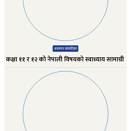
अध्‍ययन सामग्रीहरु
कक्षा ११ र १२ को नेपाली विषयको स्वाध्याय सामाग्री