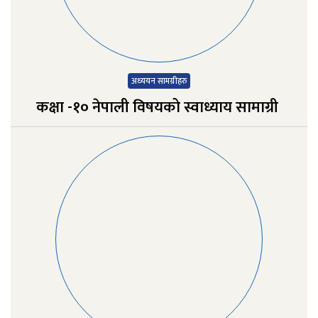
अध्‍ययन सामग्रीहरु
कक्षा -१० नेपाली विषयको स्वाध्याय सामाग्री