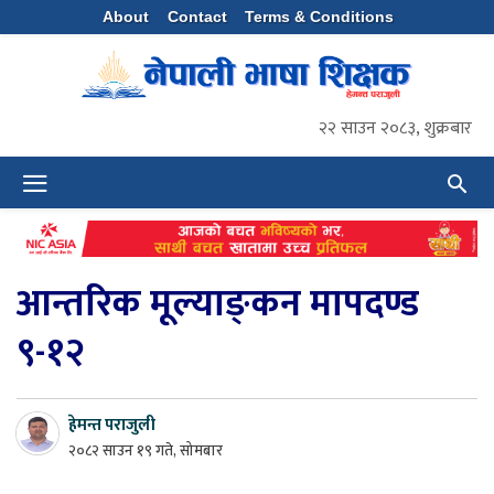
About
Contact
Terms & Conditions
२२ साउन २०८३, शुक्रबार
आन्तरिक मूल्‍याङ्‍कन मापदण्ड
९-१२
हेमन्त पराजुली
२०८२ साउन १९ गते, सोमबार