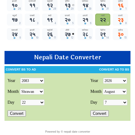
Nepali Date Converter
Powered by ©
nepali date converter