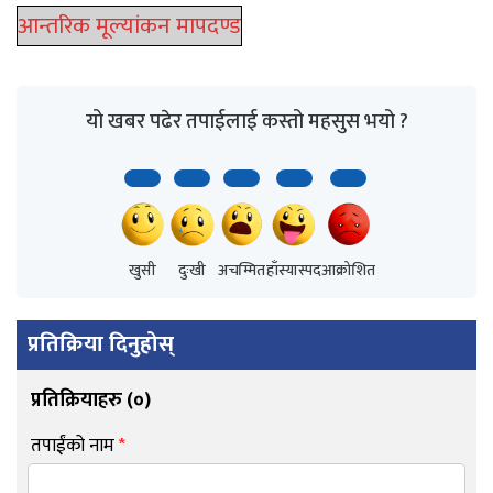
आन्तरिक मूल्यांकन मापदण्ड
यो खबर पढेर तपाईलाई कस्तो महसुस भयो ?
खुसी
दुःखी
अचम्मित
हाँस्यास्पद
आक्रोशित
प्रतिक्रिया दिनुहोस्
प्रतिक्रियाहरु (
०
)
तपाईंको नाम
*