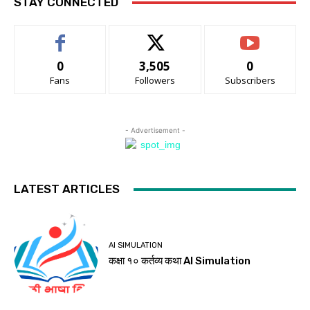
STAY CONNECTED
0
3,505
0
Fans
Followers
Subscribers
- Advertisement -
LATEST ARTICLES
AI SIMULATION
कक्षा १० कर्तव्य कथा AI Simulation