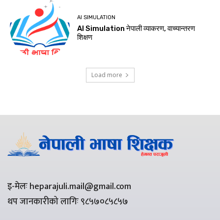
AI SIMULATION
AI Simulation नेपाली व्याकरण, वाच्यान्तरण
शिक्षण
Load more
इ-मेलः heparajuli.mail@gmail.com
थप जानकारीको लागिः ९८५७०८५८५७