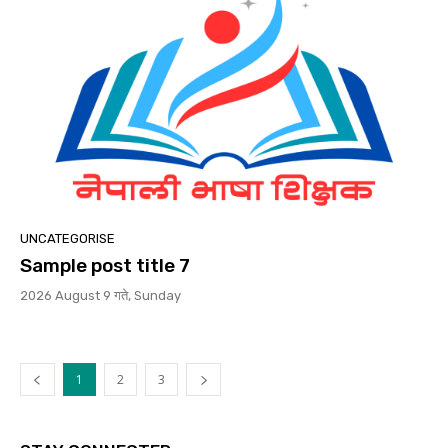
UNCATEGORISE
Sample post title 7
2026 August 9 गते, Sunday
1
2
3