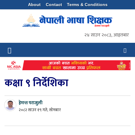
About
Contact
Terms & Conditions
२४ साउन २०८३, आइतबार
कक्षा ९ निर्देशिका
हेमन्त पराजुली
२०८२ साउन १९ गते, सोमबार