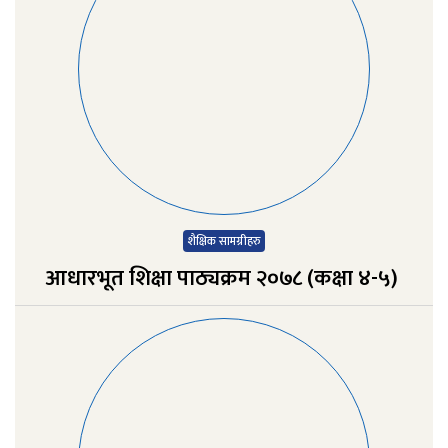
शैक्षिक सामग्रीहरु
आधारभूत शिक्षा पाठ्यक्रम २०७८ (कक्षा ४-५)