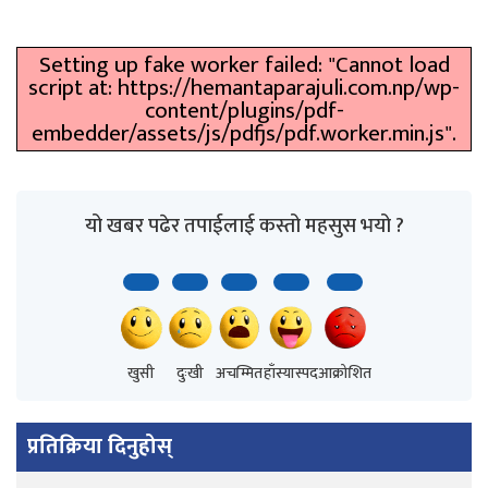
Setting up fake worker failed: "Cannot load
script at: https://hemantaparajuli.com.np/wp-
content/plugins/pdf-
embedder/assets/js/pdfjs/pdf.worker.min.js".
यो खबर पढेर तपाईलाई कस्तो महसुस भयो ?
खुसी
दुःखी
अचम्मित
हाँस्यास्पद
आक्रोशित
प्रतिक्रिया दिनुहोस्