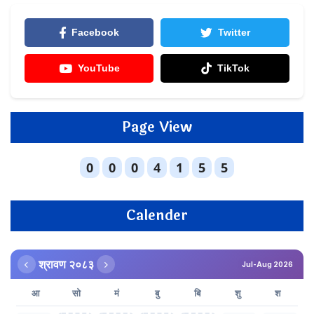
Facebook
Twitter
YouTube
TikTok
Page View
Calender