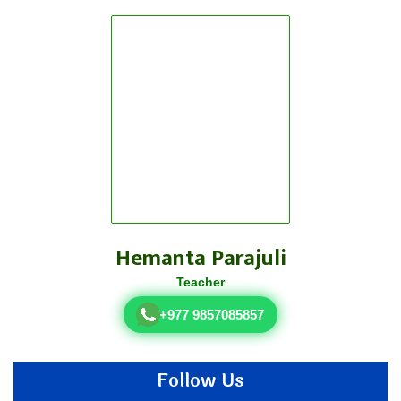
Hemanta Parajuli
Teacher
+977 9857085857
Follow Us