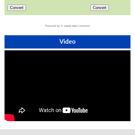
Powered by ©
nepali date converter
Video