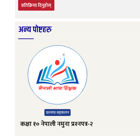
प्रतिक्रिया दिनुहोस्
अन्य पोष्टहरु
प्रश्‍नपत्र सङ्‍कलन
कक्षा १० नेपाली नमुना प्रश्‍नपत्र-२