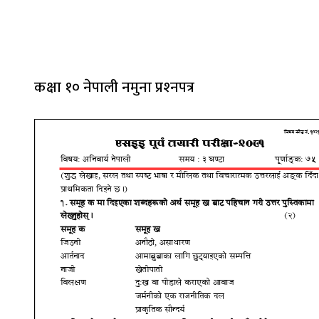
कक्षा १० नेपाली नमुना प्रश्‍नपत्र