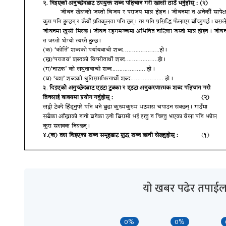
यो खबर पढेर तपाईल
0%
0%