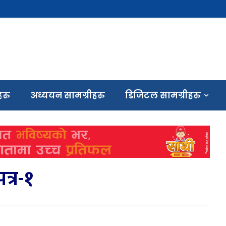
हरु
अध्ययन सामग्रीहरु
डिजिटल सामग्रीहरु
पत्र-१