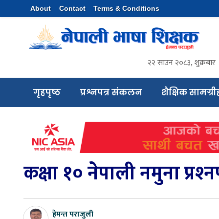
About
Contact
Terms & Conditions
२२ साउन २०८३, शुक्रबार
गृहपृष्ठ
प्रश्नपत्र संकलन
शैक्षिक सामग्री
कक्षा १० नेपाली नमुना प्रश्‍न
हेमन्त पराजुली