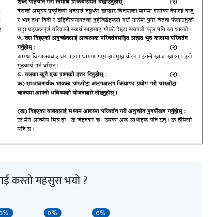
ाई कस्तो महसुस भयो ?
0%
0%
0%