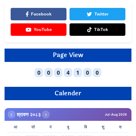
Facebook
Twitter
YouTube
TikTok
Page View
Calender