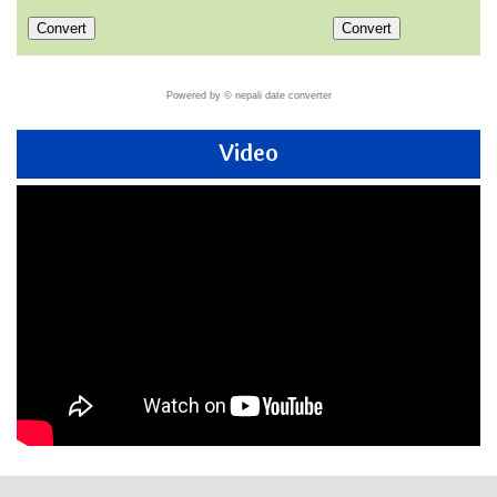
Powered by ©
nepali date converter
Video