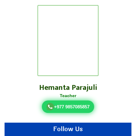
Hemanta Parajuli
Teacher
+977 9857085857
Follow Us