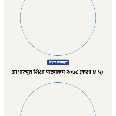
शैक्षिक सामग्रीहरु
आधारभूत शिक्षा पाठ्यक्रम २०७८ (कक्षा ४-५)