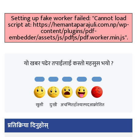
Setting up fake worker failed: "Cannot load
script at: https://hemantaparajuli.com.np/wp-
content/plugins/pdf-
embedder/assets/js/pdfjs/pdf.worker.min.js".
यो खबर पढेर तपाईलाई कस्तो महसुस भयो ?
खुसी
दुःखी
अचम्मित
हाँस्यास्पद
आक्रोशित
प्रतिक्रिया दिनुहोस्