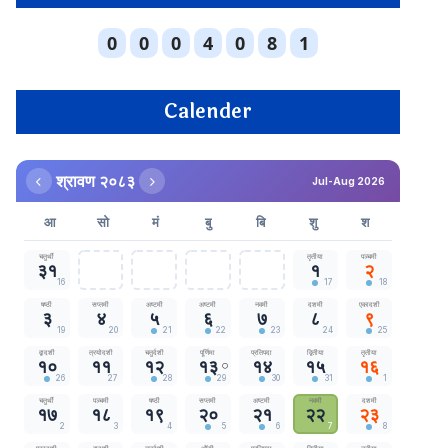
Calender