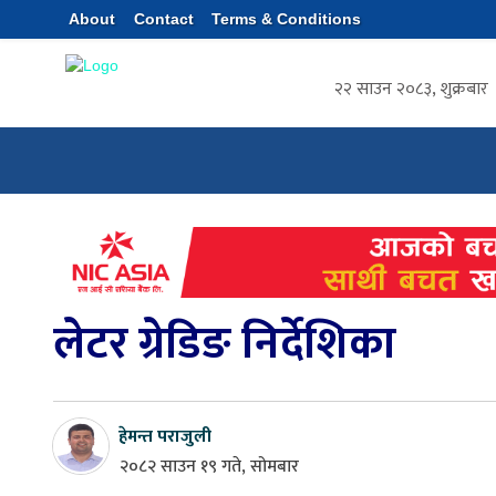
About
Contact
Terms & Conditions
२२ साउन २०८३, शुक्रबार
गृहपृष्ठ
प्रश्नपत्र संकलन
शैक्षिक सामग्र
लेटर ग्रेडिङ निर्देशिका
हेमन्त पराजुली
२०८२ साउन १९ गते, सोमबार