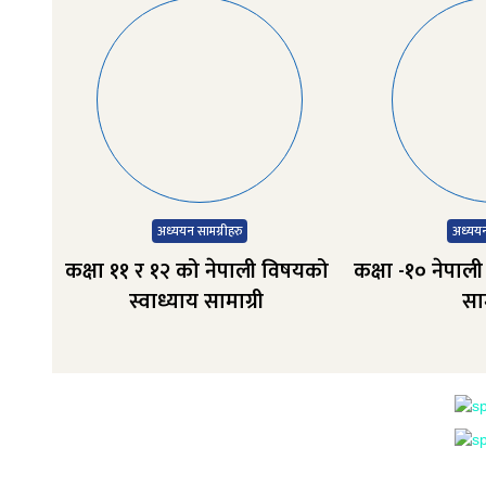
अध्‍ययन सामग्रीहरु
अध्‍ययन
कक्षा ११ र १२ को नेपाली विषयको
कक्षा -१० नेपाल
स्वाध्याय सामाग्री
साम