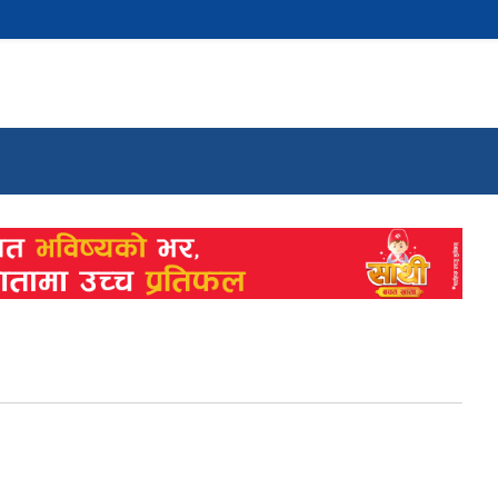
ीहरु
अध्ययन सामग्रीहरु
डिजिटल सामग्रीहरु