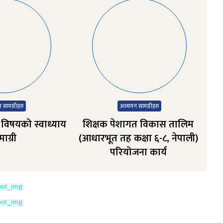
 सामग्रीहरु
अध्‍ययन सामग्रीहरु
ी विषयको स्वाध्याय
शिक्षक पेशागत विकास तालिम
ाग्री
(आधारभूत तह कक्षा ६-८, नेपाली)
परियोजना कार्य